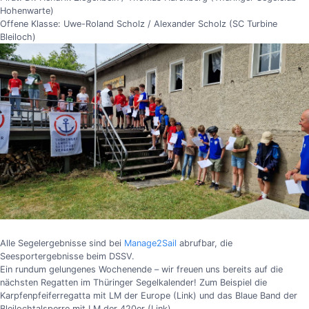
Hohenwarte)
Offene Klasse: Uwe-Roland Scholz / Alexander Scholz (SC Turbine
Bleiloch)
Alle Segelergebnisse sind bei
Manage2Sail
abrufbar, die
Seesportergebnisse beim DSSV.
Ein rundum gelungenes Wochenende – wir freuen uns bereits auf die
nächsten Regatten im Thüringer Segelkalender! Zum Beispiel die
Karpfenpfeiferregatta mit LM der Europe (Link) und das Blaue Band der
Bleilochtalsperre mit LM der 420er (Link).